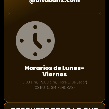
@ditobanx.com
Horarios de Lunes-
Viernes
8:00 a.m. - 5:00 p.m. (Hora El Salvador)
CST(UTC/GMT-6HORAS)