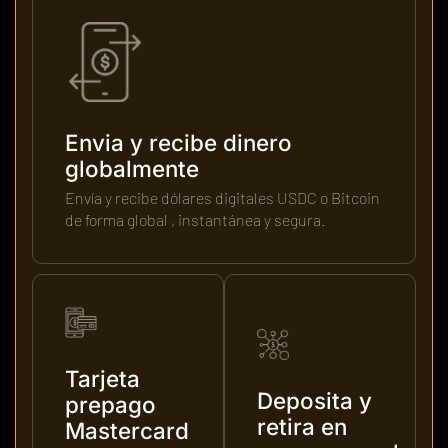
Envia y recibe dinero
globalmente
Envía y recibe dólares digitales USDC o Bitcoin
de forma global , instantánea y segura.
Tarjeta
Deposita y
prepago
retira en
Mastercard