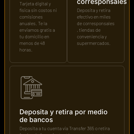
corresponsales
Tarjeta digital y
física sin costos ni
Deposita y retira
comisiones
efectivo en miles
anuales. Te la
de corresponsales
enviamos gratis a
, tiendas de
tu domicilio en
conveniencia y
menos de 48
supermercados.
horas.
Deposita y retira por medio
de bancos
Deposita a tu cuenta via Transfer 365 o retira