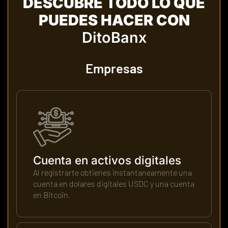
DESCUBRE TODO LO QUE
PUEDES HACER CON
DitoBanx
Empresas
Cuenta en activos digitales
Al registrarte obtienes instantaneamente una
cuenta en dolares digitales USDC y una cuenta
en Bitcoin.