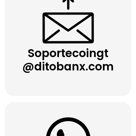
Soportecoingt
@ditobanx.com