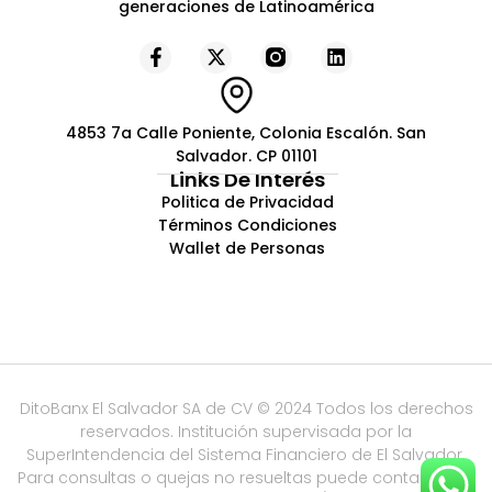
generaciones de Latinoamérica
4853 7a Calle Poniente, Colonia Escalón. San
Salvador. CP 01101
Links De Interés
Politica de Privacidad
Términos Condiciones
Wallet de Personas
DitoBanx El Salvador SA de CV © 2024 Todos los derechos
reservados. Institución supervisada por la
SuperIntendencia del Sistema Financiero de El Salvador.
Para consultas o quejas no resueltas puede contactar a :