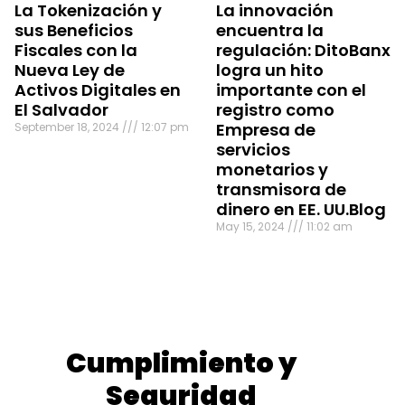
La Tokenización y
La innovación
sus Beneficios
encuentra la
Fiscales con la
regulación: DitoBanx
Nueva Ley de
logra un hito
Activos Digitales en
importante con el
El Salvador
registro como
Empresa de
September 18, 2024
12:07 pm
servicios
monetarios y
transmisora de
dinero en EE. UU.Blog
May 15, 2024
11:02 am
Cumplimiento y
Seguridad