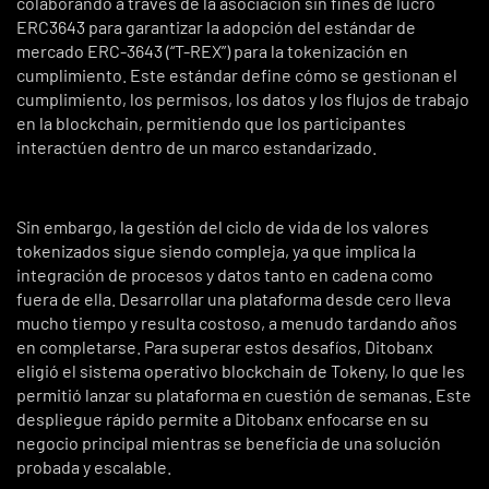
colaborando a través de la asociación sin fines de lucro
ERC3643 para garantizar la adopción del estándar de
mercado ERC-3643 (“T-REX”) para la tokenización en
cumplimiento. Este estándar define cómo se gestionan el
cumplimiento, los permisos, los datos y los flujos de trabajo
en la blockchain, permitiendo que los participantes
interactúen dentro de un marco estandarizado.
Sin embargo, la gestión del ciclo de vida de los valores
tokenizados sigue siendo compleja, ya que implica la
integración de procesos y datos tanto en cadena como
fuera de ella. Desarrollar una plataforma desde cero lleva
mucho tiempo y resulta costoso, a menudo tardando años
en completarse. Para superar estos desafíos, Ditobanx
eligió el sistema operativo blockchain de Tokeny, lo que les
permitió lanzar su plataforma en cuestión de semanas. Este
despliegue rápido permite a Ditobanx enfocarse en su
negocio principal mientras se beneficia de una solución
probada y escalable.